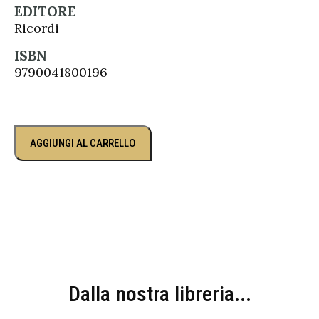
EDITORE
Ricordi
ISBN
9790041800196
AGGIUNGI AL CARRELLO
Dalla nostra libreria...