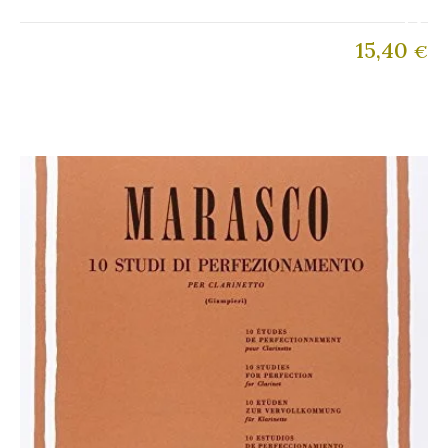
15,40
€