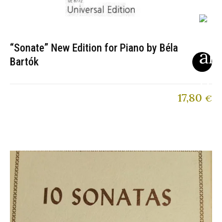
“Sonate” New Edition for Piano by Béla
Bartók
17,80
€