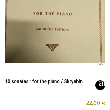
10 sonatas : for the piano / Skryabin
22,00
€