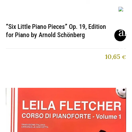
“Six Little Piano Pieces” Op. 19, Edition
for Piano by Arnold Schönberg
10,65
€