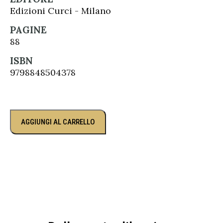
Edizioni Curci - Milano
PAGINE
88
ISBN
9798848504378
AGGIUNGI AL CARRELLO