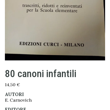
80 canoni infantili
14,50
€
AUTORI
E. Carnovich
EDITORE