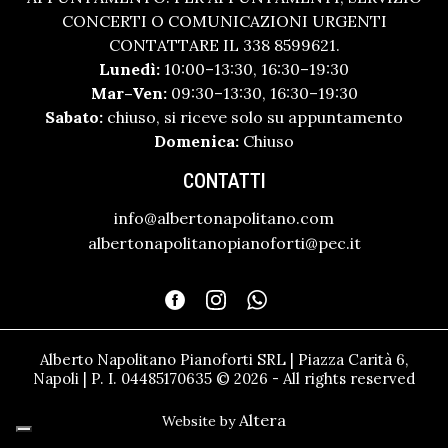
CONCERTI O COMUNICAZIONI URGENTI
CONTATTARE IL 338 8599621.
Lunedì:
10:00–13:30, 16:30–19:30
Mar–Ven:
09:30–13:30, 16:30–19:30
Sabato:
chiuso, si riceve solo su appuntamento
Domenica:
Chiuso
CONTATTI
info@albertonapolitano.com
albertonapolitanopianoforti@pec.it
Alberto Napolitano Pianoforti SRL | Piazza Carità 6,
Napoli | P. I. 04485170635 © 2026 - All rights reserved
Altera
Website by