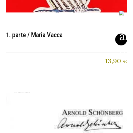
1. parte / Maria Vacca
13,90
€