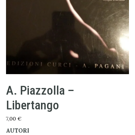
A. Piazzolla –
Libertango
7,00
€
AUTORI