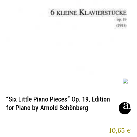
“Six Little Piano Pieces” Op. 19, Edition
for Piano by Arnold Schönberg
10,65
€