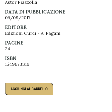
Astor Piazzolla
DATA DI PUBBLICAZIONE
05/09/2017
EDITORE
Edizioni Curci - A. Pagani
PAGINE
24
ISBN
1549673319
AGGIUNGI AL CARRELLO