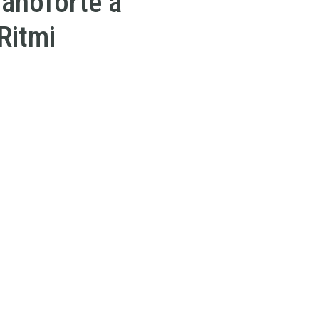
ianoforte a
Ritmi