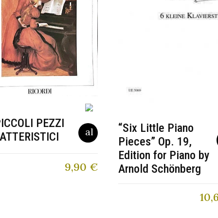
PICCOLI PEZZI
“Six Little Piano
ATTERISTICI
Pieces” Op. 19,
Edition for Piano by
9,90
€
Arnold Schönberg
10,