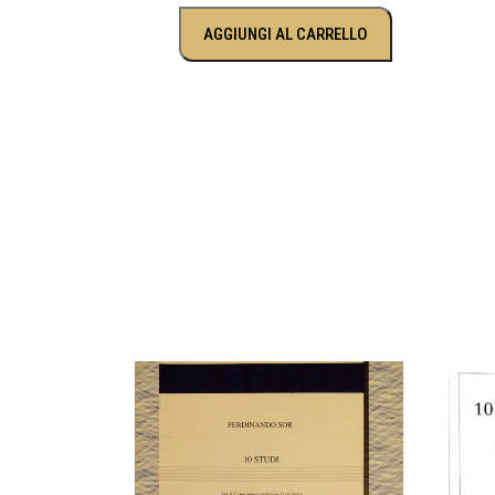
AGGIUNGI AL CARRELLO