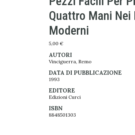
Pezzi Facili Per P
Quattro Mani Nei 
Moderni
5,00
€
AUTORI
Vinciguerra, Remo
DATA DI PUBBLICAZIONE
1993
EDITORE
Edizioni Curci
ISBN
8848501303