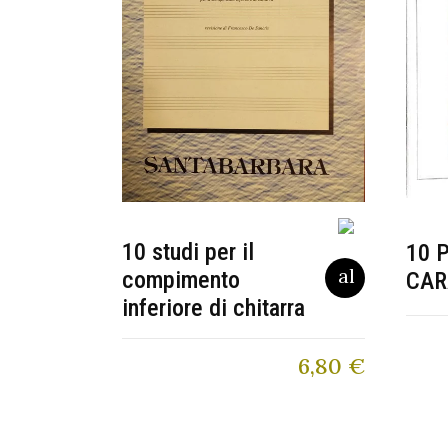
10 studi per il
10 
compimento
CAR
inferiore di chitarra
6,80
€