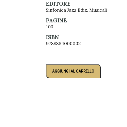
EDITORE
Sinfonica Jazz Ediz. Musicali
PAGINE
103
ISBN
9788884000002
AGGIUNGI AL CARRELLO