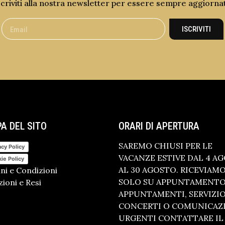
scriviti alla nostra newsletter per essere sempre aggiorna
ISCRIVITI
A DEL SITO
ORARI DI APERTURA
SAREMO CHIUSI PER LE
acy Policy
VACANZE ESTIVE DAL 4 A
ie Policy
AL 30 AGOSTO. RICEVIAM
ni e Condizioni
SOLO SU APPUNTAMENTO.
ioni e Resi
APPUNTAMENTI, SERVIZI
CONCERTI O COMUNICAZ
URGENTI CONTATTARE IL 