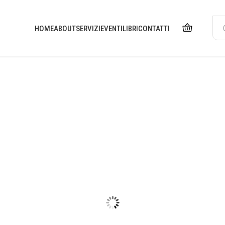
HOME
ABOUT
SERVIZI
EVENTI
LIBRI
CONTATTI