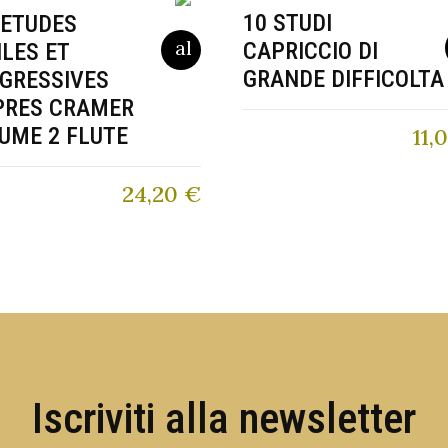
10 STUDI
 ETUDES
CAPRICCIO DI
ILES ET
GRANDE DIFFICOLTA
GRESSIVES
PRES CRAMER
UME 2 FLUTE
11,
24,20
€
Iscriviti alla newsletter