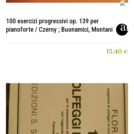
100 esercizi progressivi op. 139 per
pianoforte / Czerny ; Buonamici, Montani
15,40
€