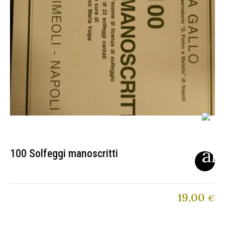
100 Solfeggi manoscritti
19,00
€