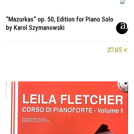
“Mazurkas” op. 50, Edition for Piano Solo
by Karol Szymanowski
27,65
€