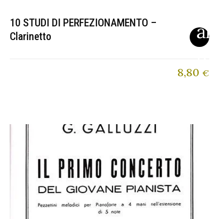
10 STUDI DI PERFEZIONAMENTO –
Clarinetto
8,80
€