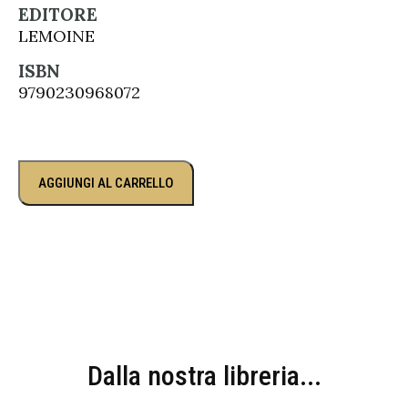
EDITORE
LEMOINE
ISBN
9790230968072
AGGIUNGI AL CARRELLO
Dalla nostra libreria...