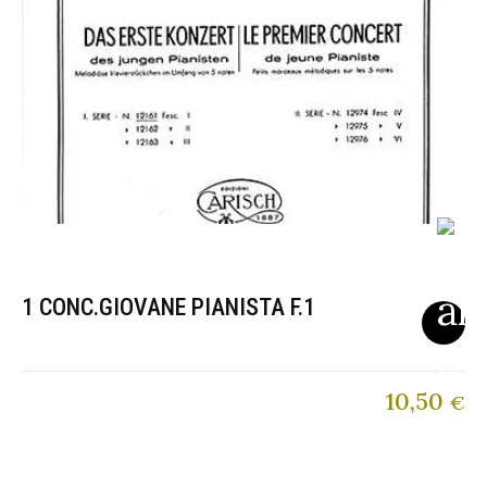
1 CONC.GIOVANE PIANISTA F.1
10,50
€