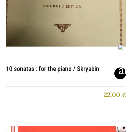
10 sonatas : for the piano / Skryabin
22,00
€