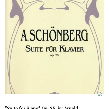
“Suite for Piano” Op. 25, by Arnold