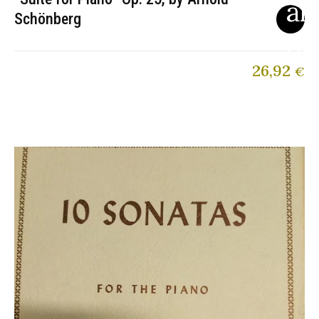
Schönberg
26,92
€