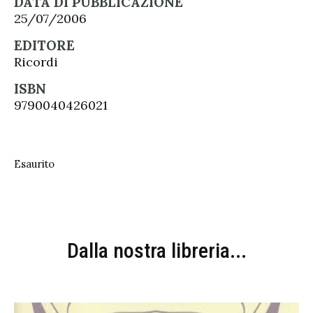
DATA DI PUBBLICAZIONE
25/07/2006
EDITORE
Ricordi
ISBN
9790040426021
Esaurito
Dalla nostra libreria...