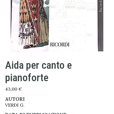
Aida per canto e
pianoforte
43,00
€
AUTORI
VERDI G.