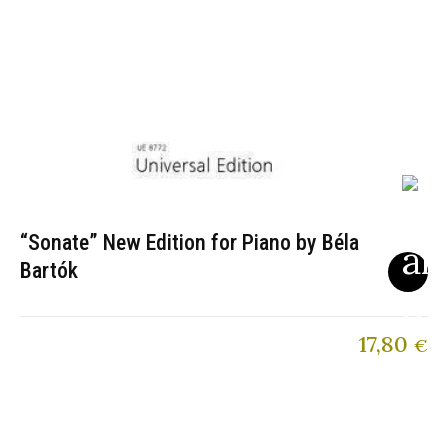
“Sonate” New Edition for Piano by Béla
Bartók
17,80
€