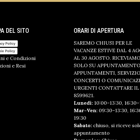
A DEL SITO
ORARI DI APERTURA
SAREMO CHIUSI PER LE
acy Policy
VACANZE ESTIVE DAL 4 A
ie Policy
AL 30 AGOSTO. RICEVIAM
ni e Condizioni
SOLO SU APPUNTAMENTO.
ioni e Resi
APPUNTAMENTI, SERVIZI
CONCERTI O COMUNICAZ
URGENTI CONTATTARE IL 
8599621.
Lunedì:
10:00–13:30, 16:30–
Mar–Ven:
09:30–13:30, 16:3
19:30
Sabato:
chiuso, si riceve sol
appuntamento