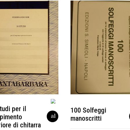
tudi per il
100 Solfeggi
pimento
manoscritti
riore di chitarra