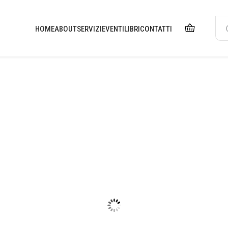
HOME
ABOUT
SERVIZI
EVENTI
LIBRI
CONTATTI