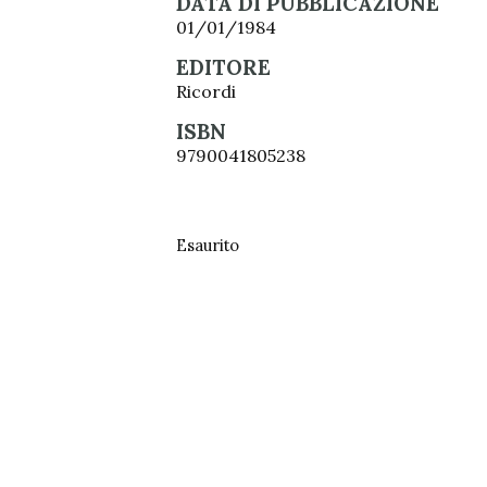
DATA DI PUBBLICAZIONE
01/01/1984
EDITORE
Ricordi
ISBN
9790041805238
Esaurito