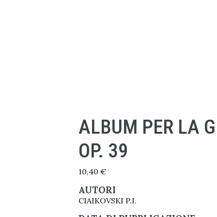
ALBUM PER LA 
OP. 39
10,40
€
AUTORI
CIAIKOVSKI P.I.