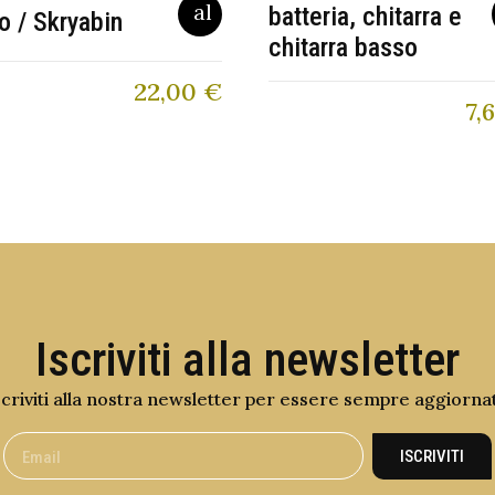
batteria, chitarra e
o / Skryabin
chitarra basso
22,00
€
7,
Iscriviti alla newsletter
scriviti alla nostra newsletter per essere sempre aggiorna
ISCRIVITI