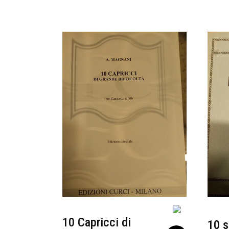
10 Capricci di
10 s