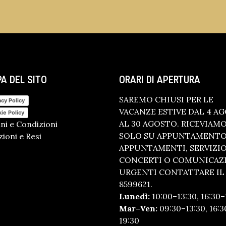
A DEL SITO
ORARI DI APERTURA
SAREMO CHIUSI PER LE
acy Policy
VACANZE ESTIVE DAL 4 A
ie Policy
AL 30 AGOSTO. RICEVIAM
ni e Condizioni
SOLO SU APPUNTAMENTO.
ioni e Resi
APPUNTAMENTI, SERVIZI
CONCERTI O COMUNICAZ
URGENTI CONTATTARE IL 
8599621.
Lunedì:
10:00–13:30, 16:30–
Mar–Ven:
09:30–13:30, 16:3
19:30