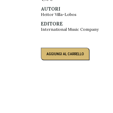
AUTORI
Heitor Villa-Lobos
EDITORE
International Music Company
AGGIUNGI AL CARRELLO