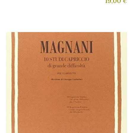
19,00
€