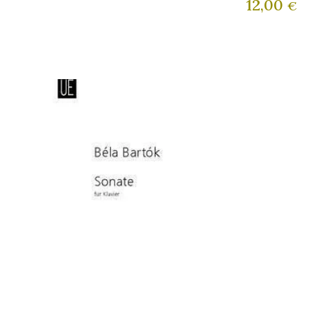
12,00
€