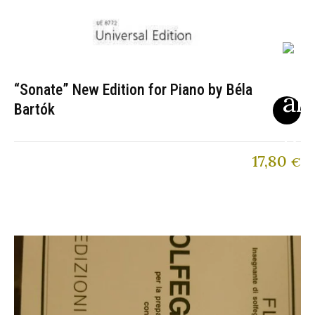
“Sonate” New Edition for Piano by Béla
Bartók
17,80
€