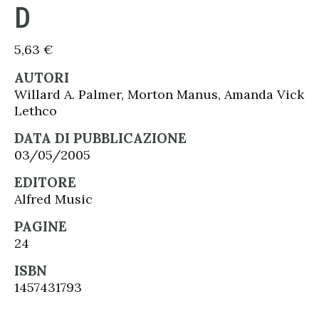
D
5,63
€
AUTORI
Willard A. Palmer, Morton Manus, Amanda Vick
Lethco
DATA DI PUBBLICAZIONE
03/05/2005
EDITORE
Alfred Music
PAGINE
24
ISBN
1457431793