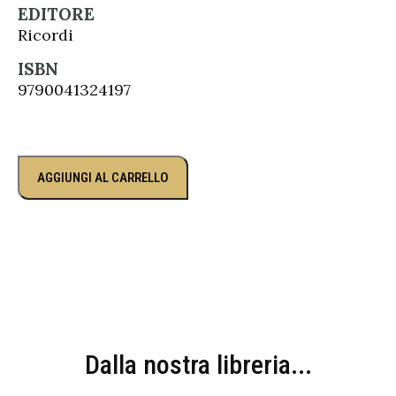
EDITORE
Ricordi
ISBN
9790041324197
AGGIUNGI AL CARRELLO
Dalla nostra libreria...