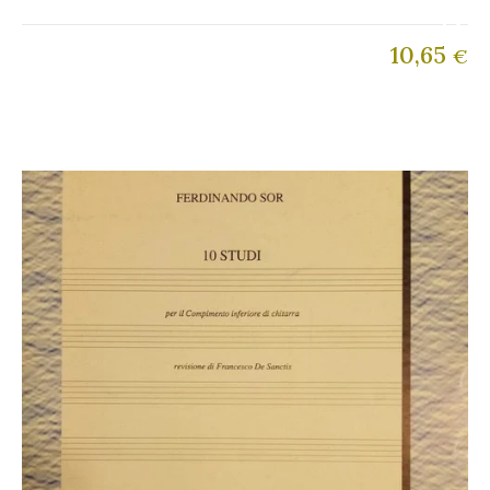
10,65
€