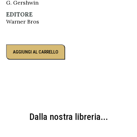
G. Gershwin
EDITORE
Warner Bros
AGGIUNGI AL CARRELLO
Dalla nostra libreria...