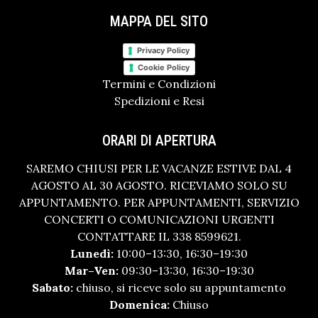
MAPPA DEL SITO
Privacy Policy
Cookie Policy
Termini e Condizioni
Spedizioni e Resi
ORARI DI APERTURA
SAREMO CHIUSI PER LE VACANZE ESTIVE DAL 4
AGOSTO AL 30 AGOSTO. RICEVIAMO SOLO SU
APPUNTAMENTO. PER APPUNTAMENTI, SERVIZIO
CONCERTI O COMUNICAZIONI URGENTI
CONTATTARE IL 338 8599621.
Lunedì:
10:00–13:30, 16:30–19:30
Mar–Ven:
09:30–13:30, 16:30–19:30
Sabato:
chiuso, si riceve solo su appuntamento
Domenica:
Chiuso