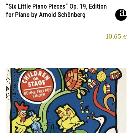
“Six Little Piano Pieces” Op. 19, Edition
for Piano by Arnold Schönberg
10,65
€