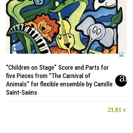
“Children on Stage” Score and Parts for
five Pieces from “The Carnival of
Animals” for flexible ensemble by Camille
Saint-Saëns
21,81
€