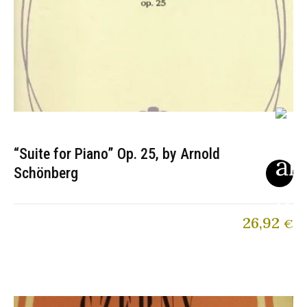
“Suite for Piano” Op. 25, by Arnold
Schönberg
26,92
€