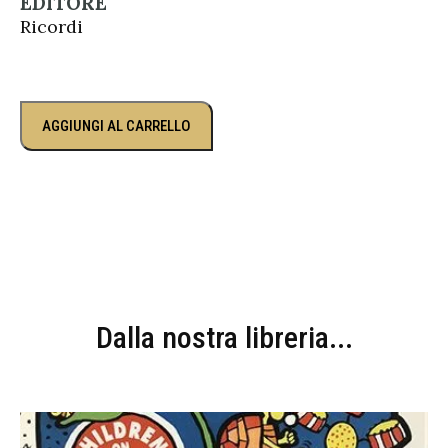
EDITORE
Ricordi
AGGIUNGI AL CARRELLO
Dalla nostra libreria...