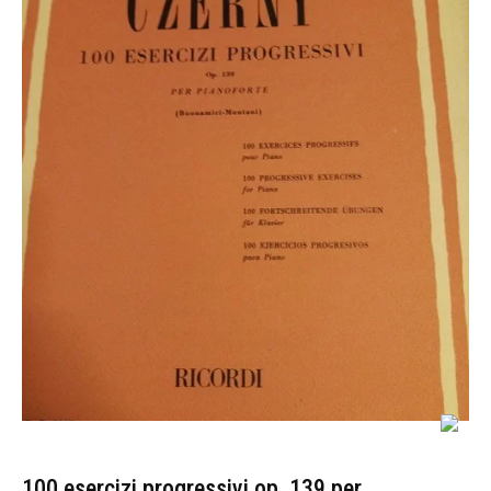
100 esercizi progressivi op. 139 per