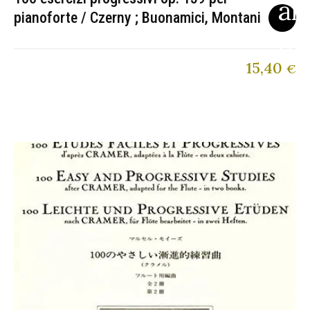
pianoforte / Czerny ; Buonamici, Montani
15,40
€