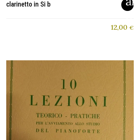
clarinetto in Si b
12,00
€