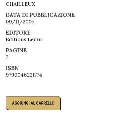
CHAILLEUX
DATA DI PUBBLICAZIONE
09/11/2005
EDITORE
Editions Leduc
PAGINE
7
ISBN
9790046221774
AGGIUNGI AL CARRELLO