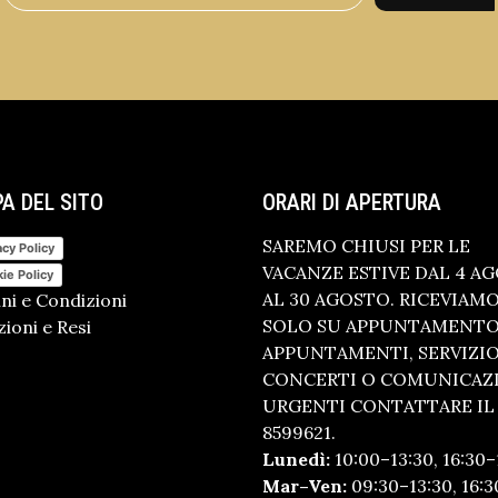
A DEL SITO
ORARI DI APERTURA
SAREMO CHIUSI PER LE
acy Policy
VACANZE ESTIVE DAL 4 A
ie Policy
AL 30 AGOSTO. RICEVIAM
ni e Condizioni
SOLO SU APPUNTAMENTO.
ioni e Resi
APPUNTAMENTI, SERVIZI
CONCERTI O COMUNICAZ
URGENTI CONTATTARE IL 
8599621.
Lunedì:
10:00–13:30, 16:30–
Mar–Ven:
09:30–13:30, 16:3