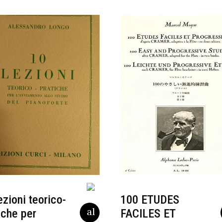
ezioni teorico-
100 ETUDES
iche per
FACILES ET