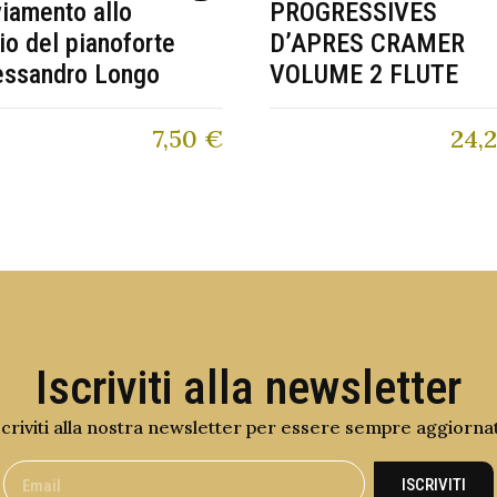
viamento allo
PROGRESSIVES
io del pianoforte
D’APRES CRAMER
essandro Longo
VOLUME 2 FLUTE
7,50
€
24,
Iscriviti alla newsletter
scriviti alla nostra newsletter per essere sempre aggiorna
ISCRIVITI