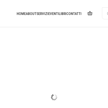
HOME
ABOUT
SERVIZI
EVENTI
LIBRI
CONTATTI