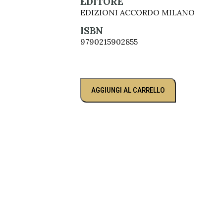
EDITORE
EDIZIONI ACCORDO MILANO
ISBN
9790215902855
AGGIUNGI AL CARRELLO