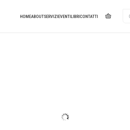
HOME
ABOUT
SERVIZI
EVENTI
LIBRI
CONTATTI