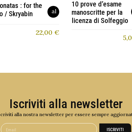
10 prove d’esame
onatas : for the
manoscritte per la
o / Skryabin
licenza di Solfeggio
22,00
€
5,
Iscriviti alla newsletter
scriviti alla nostra newsletter per essere sempre aggiorna
ISCRIVITI