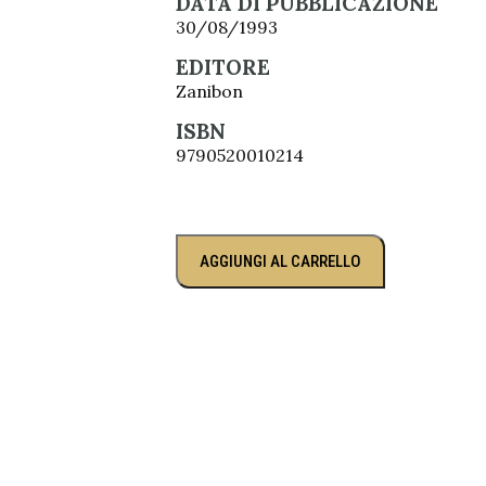
DATA DI PUBBLICAZIONE
30/08/1993
EDITORE
Zanibon
ISBN
9790520010214
AGGIUNGI AL CARRELLO