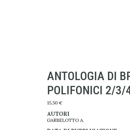
ANTOLOGIA DI B
POLIFONICI 2/3/
15,50
€
AUTORI
GARBELOTTO A.