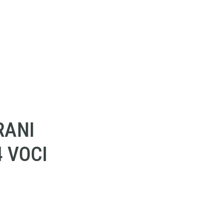
RANI
4 VOCI