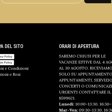
A DEL SITO
ORARI DI APERTURA
SAREMO CHIUSI PER LE
acy Policy
VACANZE ESTIVE DAL 4 A
ie Policy
AL 30 AGOSTO. RICEVIAM
ni e Condizioni
SOLO SU APPUNTAMENTO.
ioni e Resi
APPUNTAMENTI, SERVIZI
CONCERTI O COMUNICAZ
URGENTI CONTATTARE IL 
8599621.
Lunedì:
10:00–13:30, 16:30–
Mar–Ven:
09:30–13:30, 16:3