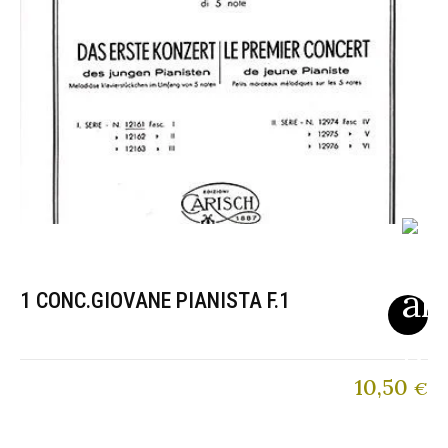
1 CONC.GIOVANE PIANISTA F.1
10,50
€