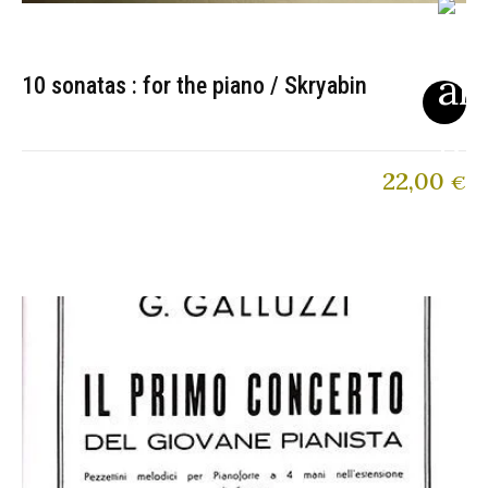
10 sonatas : for the piano / Skryabin
22,00
€