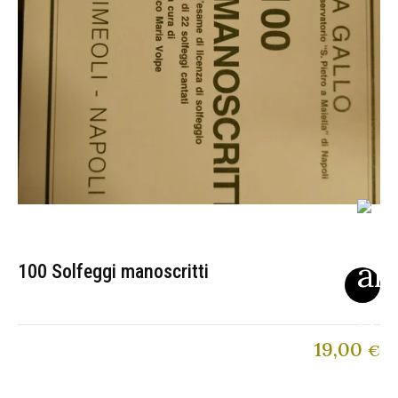
100 Solfeggi manoscritti
19,00
€