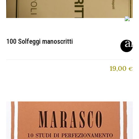
100 Solfeggi manoscritti
19,00
€