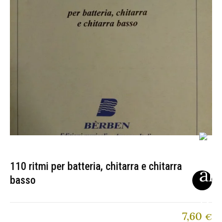
110 ritmi per batteria, chitarra e chitarra
basso
7,60
€