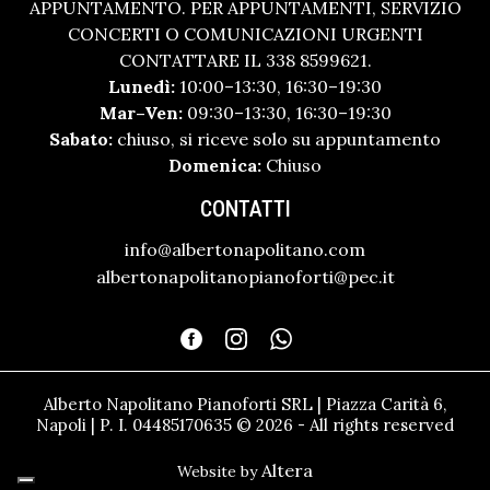
APPUNTAMENTO. PER APPUNTAMENTI, SERVIZIO
CONCERTI O COMUNICAZIONI URGENTI
CONTATTARE IL 338 8599621.
Lunedì:
10:00–13:30, 16:30–19:30
Mar–Ven:
09:30–13:30, 16:30–19:30
Sabato:
chiuso, si riceve solo su appuntamento
Domenica:
Chiuso
CONTATTI
info@albertonapolitano.com
albertonapolitanopianoforti@pec.it
Alberto Napolitano Pianoforti SRL | Piazza Carità 6,
Napoli | P. I. 04485170635 © 2026 - All rights reserved
Altera
Website by