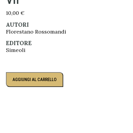
10,00
€
AUTORI
Florestano Rossomandi
EDITORE
Simeoli
AGGIUNGI AL CARRELLO