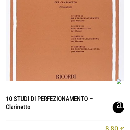
10 STUDI DI PERFEZIONAMENTO –
Clarinetto
8,80
€