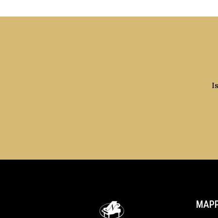
I
MAPP