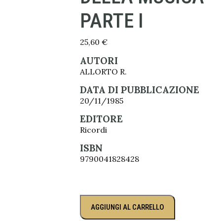
PARTE I
25,60
€
AUTORI
ALLORTO R.
DATA DI PUBBLICAZIONE
20/11/1985
EDITORE
Ricordi
ISBN
9790041828428
AGGIUNGI AL CARRELLO