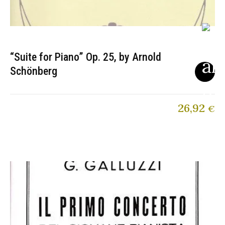
“Suite for Piano” Op. 25, by Arnold
Schönberg
26,92
€