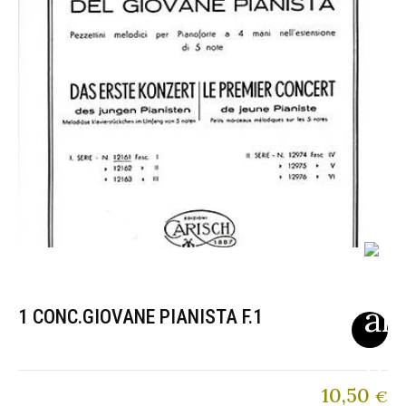
1 CONC.GIOVANE PIANISTA F.1
10,50
€