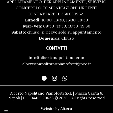
APPUNTAMENTO. PER APPUNTAMENTI, SERVIZIO
CONCERTI O COMUNICAZIONI URGENTI
CONTATTARE IL 338 8599621.
Lunedì:
10:00–13:30, 16:30–19:30
Mar–Ven:
09:30–13:30, 16:30–19:30
Sabato:
chiuso, si riceve solo su appuntamento
Domenica:
Chiuso
CONTATTI
info@albertonapolitano.com
albertonapolitanopianoforti@pec.it
Alberto Napolitano Pianoforti SRL | Piazza Carità 6,
Napoli | P. I. 04485170635 © 2026 - All rights reserved
Altera
Website by