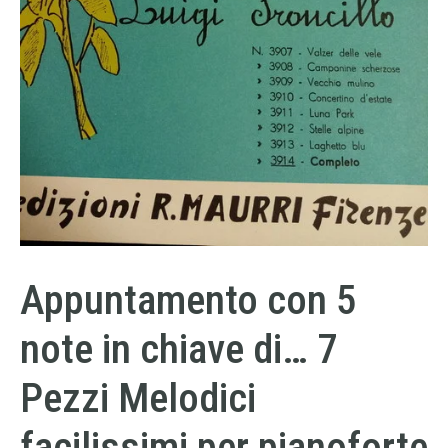
Appuntamento con 5
note in chiave di… 7
Pezzi Melodici
facilissimi per pianoforte