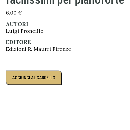
6,00
€
AUTORI
Luigi Froncillo
EDITORE
Edizioni R. Maurri Firenze
AGGIUNGI AL CARRELLO