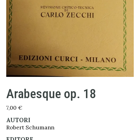
Arabesque op. 18
7,00
€
AUTORI
Robert Schumann
EDITORE