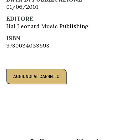
01/06/2001
EDITORE
Hal Leonard Music Publishing
ISBN
9780634033698
AGGIUNGI AL CARRELLO