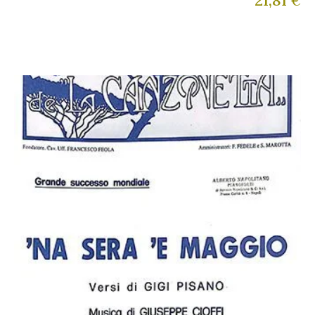
21,81
€