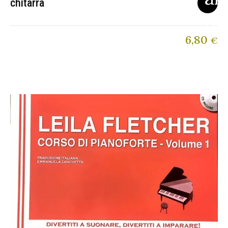
chitarra
6,80
€