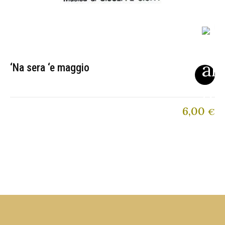
‘Na sera ‘e maggio
6,00
€