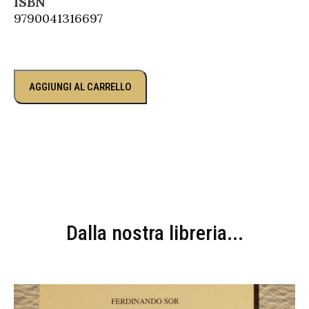
ISBN
9790041316697
AGGIUNGI AL CARRELLO
Dalla nostra libreria...