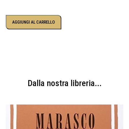
AGGIUNGI AL CARRELLO
Dalla nostra libreria...