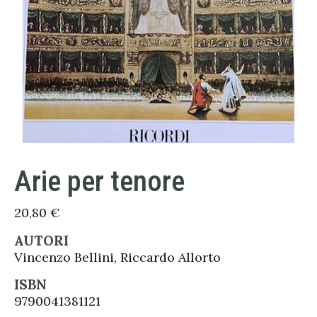
Arie per tenore
20,80
€
AUTORI
Vincenzo Bellini, Riccardo Allorto
ISBN
9790041381121