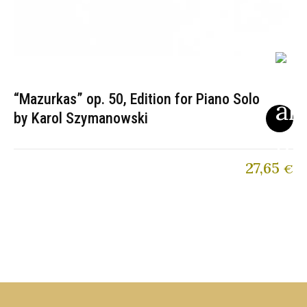
“Mazurkas” op. 50, Edition for Piano Solo
by Karol Szymanowski
27,65
€