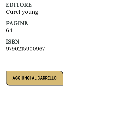
EDITORE
Curci young
PAGINE
64
ISBN
9790215900967
AGGIUNGI AL CARRELLO