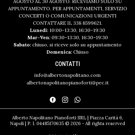
AGOSTO AL 30 AGOSTO. RICEVIAMO SOLO SU
APPUNTAMENTO. PER APPUNTAMENTI, SERVIZIO
CONCERTI O COMUNICAZIONI URGENTI
CONTATTARE IL 338 8599621.
Lunedì:
10:00–13:30, 16:30–19:30
Mar–Ven:
09:30–13:30, 16:30–19:30
Sabato:
chiuso, si riceve solo su appuntamento
Domenica:
Chiuso
CONTATTI
info@albertonapolitano.com
albertonapolitanopianoforti@pec.it
Alberto Napolitano Pianoforti SRL | Piazza Carità 6,
Napoli | P. I. 04485170635 © 2026 - All rights reserved