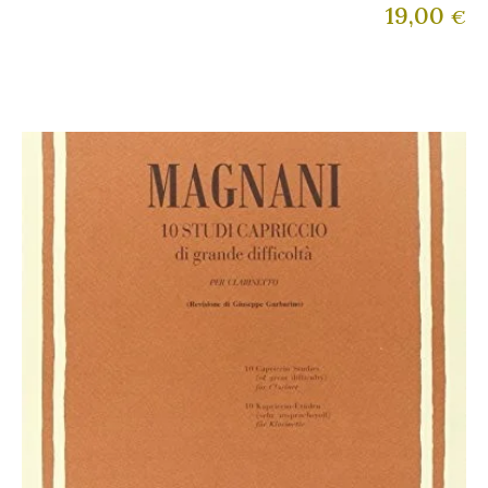
19,00
€