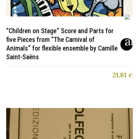
“Children on Stage” Score and Parts for
five Pieces from “The Carnival of
Animals” for flexible ensemble by Camille
Saint-Saëns
21,81
€