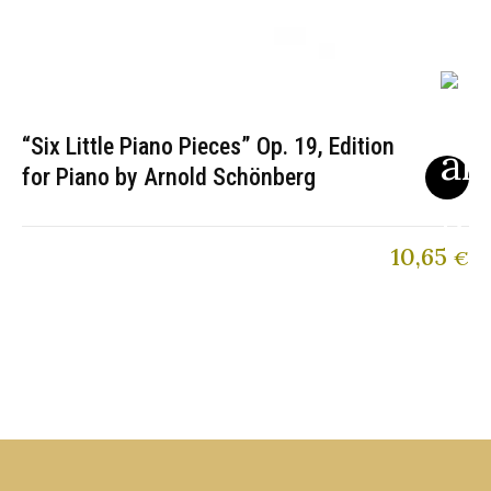
“Six Little Piano Pieces” Op. 19, Edition
for Piano by Arnold Schönberg
10,65
€