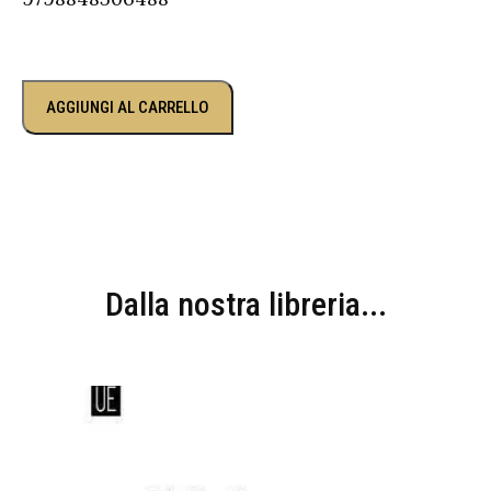
AGGIUNGI AL CARRELLO
Dalla nostra libreria...