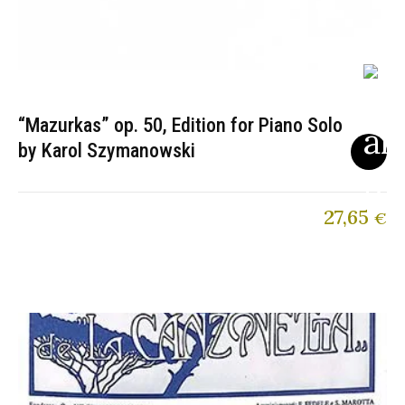
“Mazurkas” op. 50, Edition for Piano Solo
by Karol Szymanowski
27,65
€