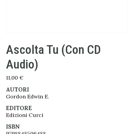
Ascolta Tu (Con CD
Audio)
11,00
€
AUTORI
Gordon Edwin E.
EDITORE
Edizioni Curci
ISBN
9798848506488