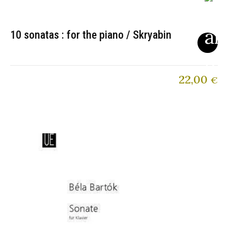
10 sonatas : for the piano / Skryabin
22,00
€