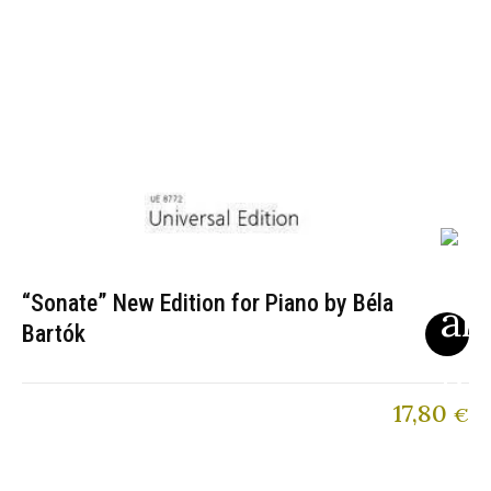
“Sonate” New Edition for Piano by Béla
Bartók
17,80
€