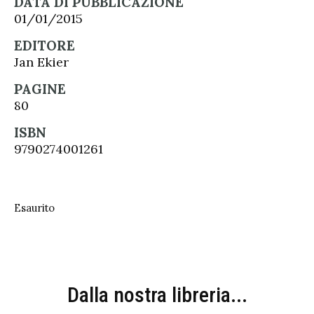
DATA DI PUBBLICAZIONE
01/01/2015
EDITORE
Jan Ekier
PAGINE
80
ISBN
9790274001261
Esaurito
Dalla nostra libreria...