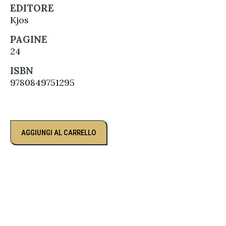
EDITORE
Kjos
PAGINE
24
ISBN
9780849751295
AGGIUNGI AL CARRELLO