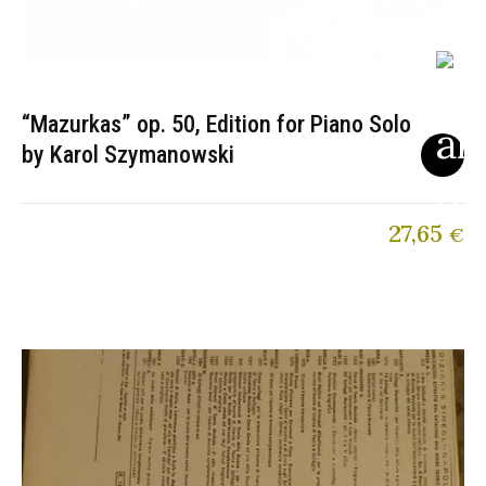
“Mazurkas” op. 50, Edition for Piano Solo
by Karol Szymanowski
27,65
€