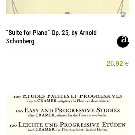
“Suite for Piano” Op. 25, by Arnold
Schönberg
26,92
€