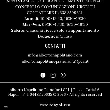
APPUNTAMENTO. PER APPUNTAMENTI, SERVIZIO
CONCERTI O COMUNICAZIONI URGENTI
CONTATTARE IL 338 8599621.
Lunedì:
10:00–13:30, 16:30–19:30
Mar–Ven:
09:30–13:30, 16:30–19:30
Sabato:
chiuso, si riceve solo su appuntamento
Domenica:
Chiuso
CONTATTI
info@albertonapolitano.com
albertonapolitanopianoforti@pec.it
Alberto Napolitano Pianoforti SRL | Piazza Carità 6,
Napoli | P. I. 04485170635 © 2026 - All rights reserved
Altera
Website by