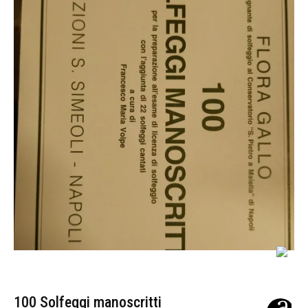
100 Solfeggi manoscritti