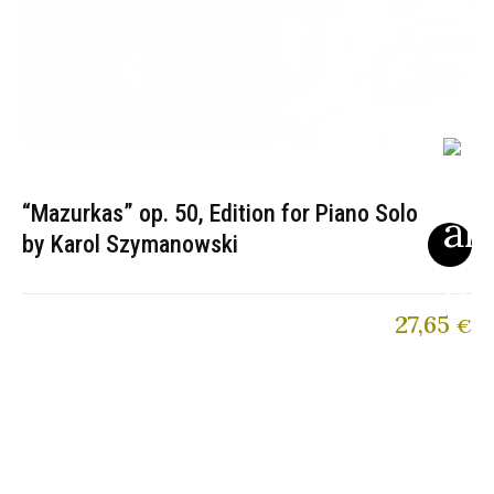
“Mazurkas” op. 50, Edition for Piano Solo
by Karol Szymanowski
27,65
€