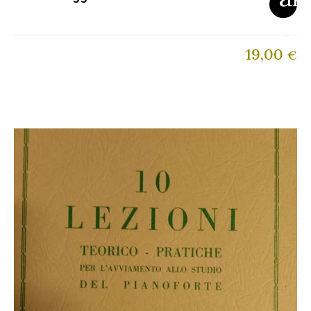
19,00
€