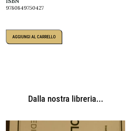
ISBN
9780849750427
AGGIUNGI AL CARRELLO
Dalla nostra libreria...