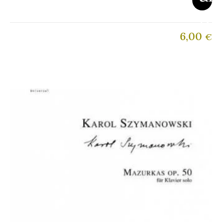
6,00
€