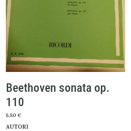
Beethoven sonata op.
110
8,80
€
AUTORI