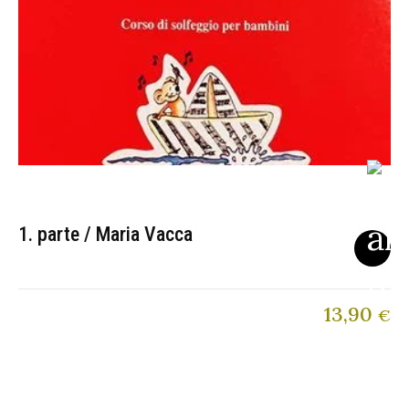
1. parte / Maria Vacca
13,90
€