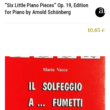
“Six Little Piano Pieces” Op. 19, Edition
for Piano by Arnold Schönberg
10,65
€