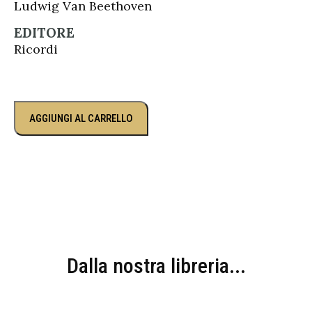
Ludwig Van Beethoven
EDITORE
Ricordi
AGGIUNGI AL CARRELLO
Dalla nostra libreria...