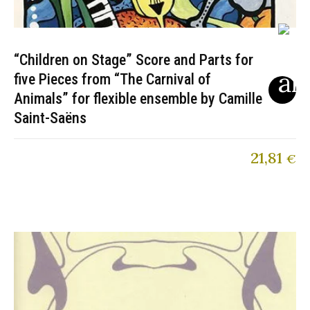
“Children on Stage” Score and Parts for
five Pieces from “The Carnival of
Animals” for flexible ensemble by Camille
Saint-Saëns
21,81
€