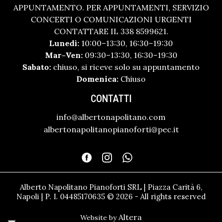
APPUNTAMENTO. PER APPUNTAMENTI, SERVIZIO
CONCERTI O COMUNICAZIONI URGENTI
CONTATTARE IL 338 8599621.
Lunedì:
10:00–13:30, 16:30–19:30
Mar–Ven:
09:30–13:30, 16:30–19:30
Sabato:
chiuso, si riceve solo su appuntamento
Domenica:
Chiuso
CONTATTI
info@albertonapolitano.com
albertonapolitanopianoforti@pec.it
Alberto Napolitano Pianoforti SRL | Piazza Carità 6,
Napoli | P. I. 04485170635 © 2026 - All rights reserved
Altera
Website by