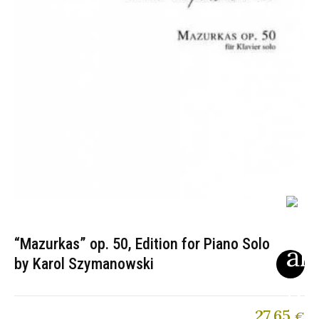
“Mazurkas” op. 50, Edition for Piano Solo
by Karol Szymanowski
27,65
€