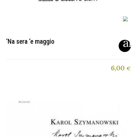
‘Na sera ‘e maggio
6,00
€