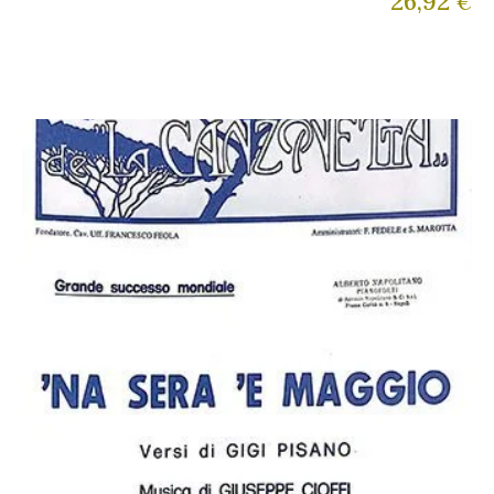
26,92
€