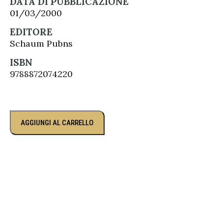
DATA DI PUBBLICAZIONE
01/03/2000
EDITORE
Schaum Pubns
ISBN
9788872074220
AGGIUNGI AL CARRELLO