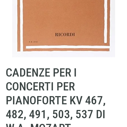
CADENZE PER I
CONCERTI PER
PIANOFORTE KV 467,
482, 491, 503, 537 DI