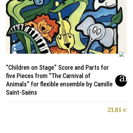
“Children on Stage” Score and Parts for
five Pieces from “The Carnival of
Animals” for flexible ensemble by Camille
Saint-Saëns
21,81
€