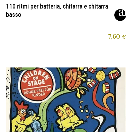
110 ritmi per batteria, chitarra e chitarra
basso
7,60
€