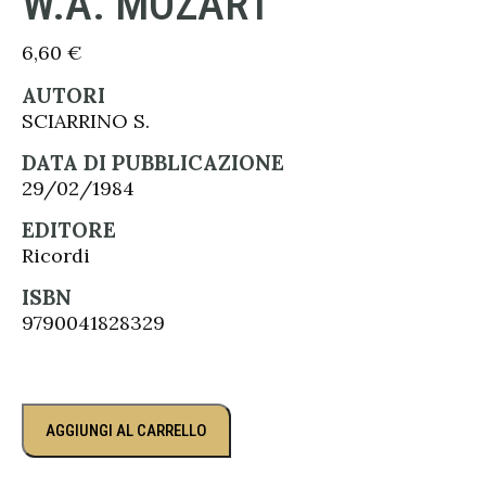
W.A. MOZART
6,60
€
AUTORI
SCIARRINO S.
DATA DI PUBBLICAZIONE
29/02/1984
EDITORE
Ricordi
ISBN
9790041828329
AGGIUNGI AL CARRELLO