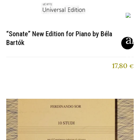
“Sonate” New Edition for Piano by Béla
Bartók
17,80
€