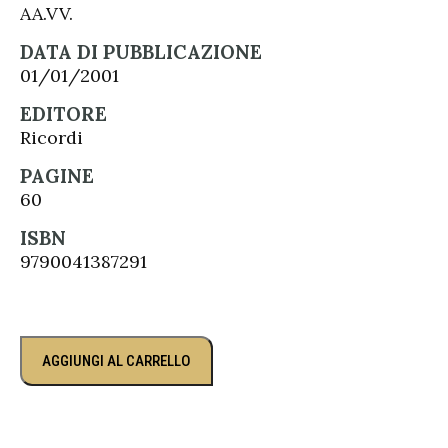
AA.VV.
DATA DI PUBBLICAZIONE
01/01/2001
EDITORE
Ricordi
PAGINE
60
ISBN
9790041387291
AGGIUNGI AL CARRELLO