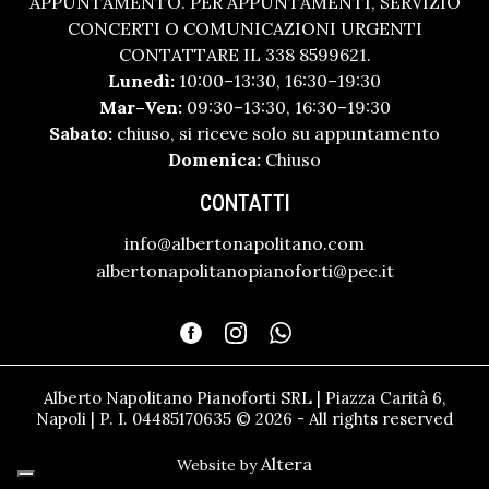
APPUNTAMENTO. PER APPUNTAMENTI, SERVIZIO
CONCERTI O COMUNICAZIONI URGENTI
CONTATTARE IL 338 8599621.
Lunedì:
10:00–13:30, 16:30–19:30
Mar–Ven:
09:30–13:30, 16:30–19:30
Sabato:
chiuso, si riceve solo su appuntamento
Domenica:
Chiuso
CONTATTI
info@albertonapolitano.com
albertonapolitanopianoforti@pec.it
Alberto Napolitano Pianoforti SRL | Piazza Carità 6,
Napoli | P. I. 04485170635 © 2026 - All rights reserved
Altera
Website by