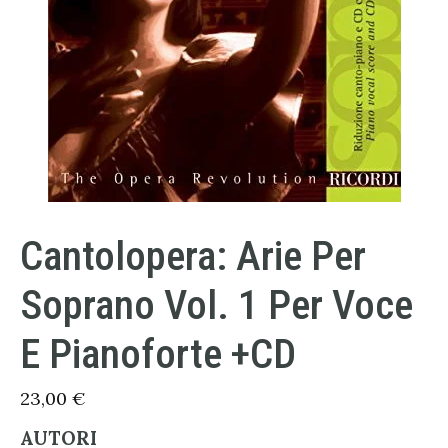
Cantolopera: Arie Per
Soprano Vol. 1 Per Voce
E Pianoforte +CD
23,00
€
AUTORI