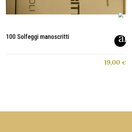
100 Solfeggi manoscritti
19,00
€