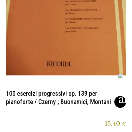
100 esercizi progressivi op. 139 per
pianoforte / Czerny ; Buonamici, Montani
15,40
€