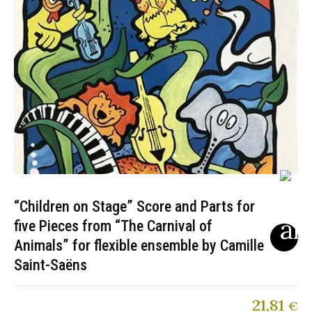
“Children on Stage” Score and Parts for
five Pieces from “The Carnival of
Animals” for flexible ensemble by Camille
Saint-Saëns
21,81
€