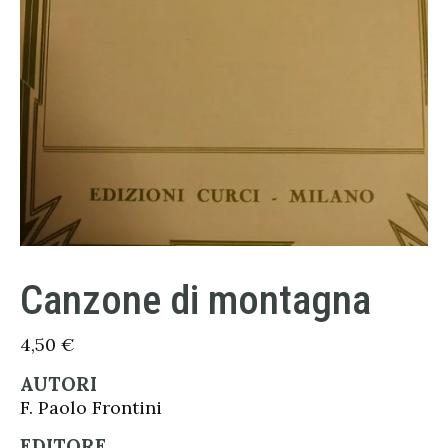
Canzone di montagna
4,50
€
AUTORI
F. Paolo Frontini
EDITORE