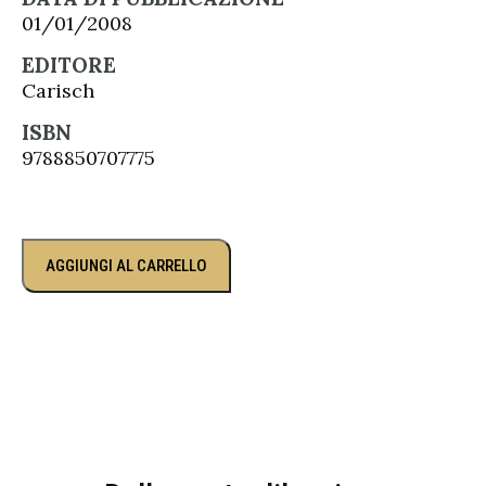
01/01/2008
EDITORE
Carisch
ISBN
9788850707775
AGGIUNGI AL CARRELLO