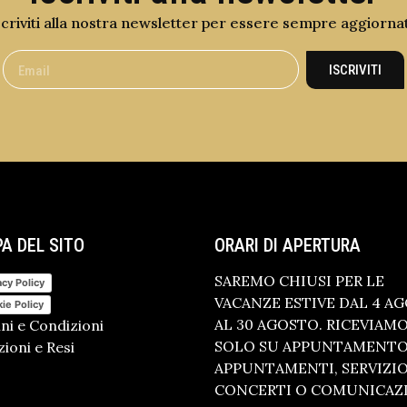
scriviti alla nostra newsletter per essere sempre aggiorna
ISCRIVITI
A DEL SITO
ORARI DI APERTURA
SAREMO CHIUSI PER LE
acy Policy
VACANZE ESTIVE DAL 4 A
ie Policy
AL 30 AGOSTO. RICEVIAM
ni e Condizioni
SOLO SU APPUNTAMENTO.
ioni e Resi
APPUNTAMENTI, SERVIZI
CONCERTI O COMUNICAZ