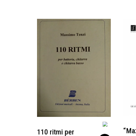
“Maz
110 ritmi per