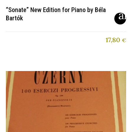
“Sonate” New Edition for Piano by Béla
Bartók
17,80
€