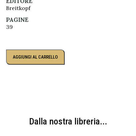
EDITORE
Breitkopf
PAGINE
39
AGGIUNGI AL CARRELLO
Dalla nostra libreria...