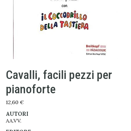
Cavalli, facili pezzi per
pianoforte
12,60
€
AUTORI
AA.VV.