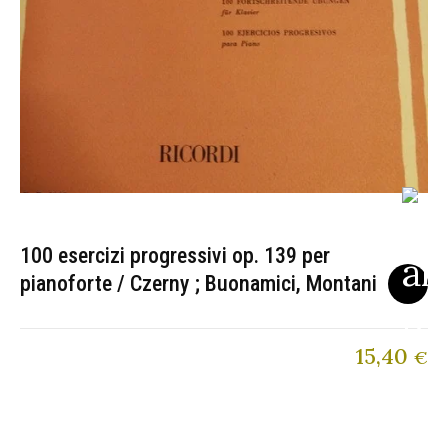
100 esercizi progressivi op. 139 per
pianoforte / Czerny ; Buonamici, Montani
15,40
€