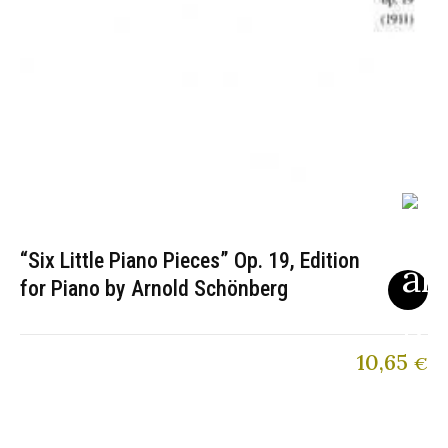
“Six Little Piano Pieces” Op. 19, Edition
for Piano by Arnold Schönberg
10,65
€