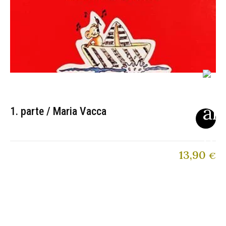
1. parte / Maria Vacca
13,90
€