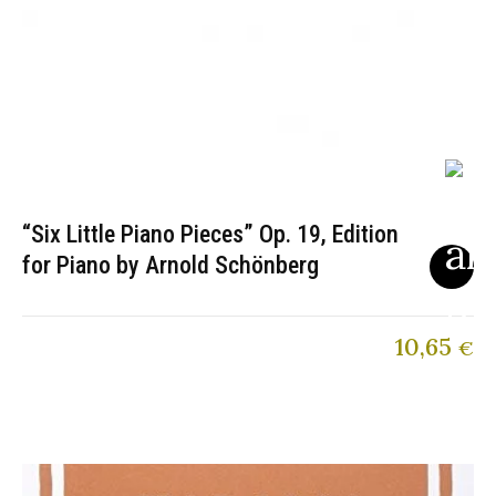
“Six Little Piano Pieces” Op. 19, Edition
for Piano by Arnold Schönberg
10,65
€