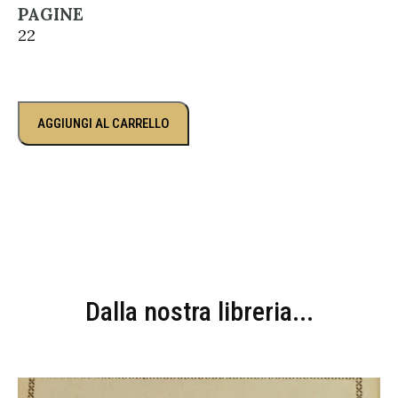
PAGINE
22
AGGIUNGI AL CARRELLO
Dalla nostra libreria...