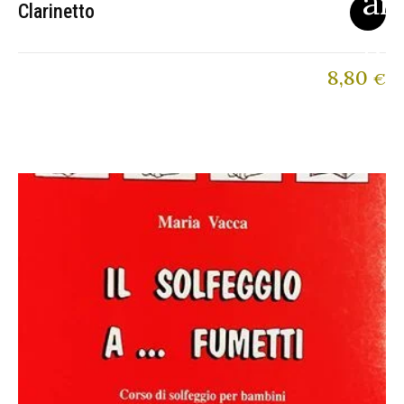
Clarinetto
8,80
€