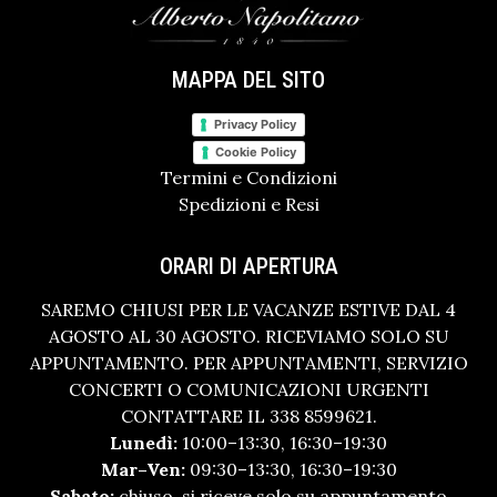
MAPPA DEL SITO
Privacy Policy
Cookie Policy
Termini e Condizioni
Spedizioni e Resi
ORARI DI APERTURA
SAREMO CHIUSI PER LE VACANZE ESTIVE DAL 4
AGOSTO AL 30 AGOSTO. RICEVIAMO SOLO SU
APPUNTAMENTO. PER APPUNTAMENTI, SERVIZIO
CONCERTI O COMUNICAZIONI URGENTI
CONTATTARE IL 338 8599621.
Lunedì:
10:00–13:30, 16:30–19:30
Mar–Ven:
09:30–13:30, 16:30–19:30
Sabato:
chiuso, si riceve solo su appuntamento