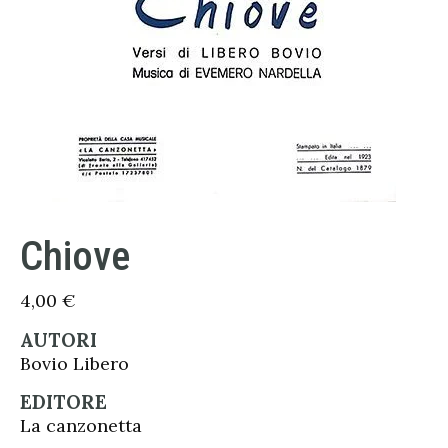
Chiove
4,00
€
AUTORI
Bovio Libero
EDITORE
La canzonetta