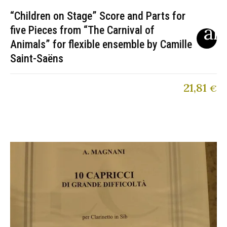
“Children on Stage” Score and Parts for
five Pieces from “The Carnival of
Animals” for flexible ensemble by Camille
Saint-Saëns
21,81
€