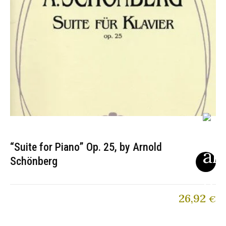
“Suite for Piano” Op. 25, by Arnold
Schönberg
26,92
€