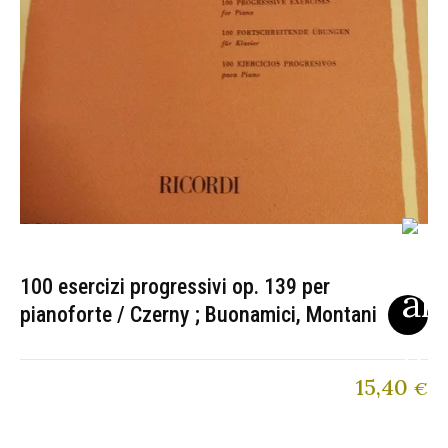
100 esercizi progressivi op. 139 per
pianoforte / Czerny ; Buonamici, Montani
15,40
€