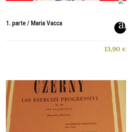
1. parte / Maria Vacca
13,90
€