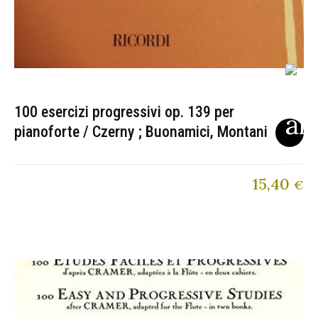
100 esercizi progressivi op. 139 per
pianoforte / Czerny ; Buonamici, Montani
15,40
€