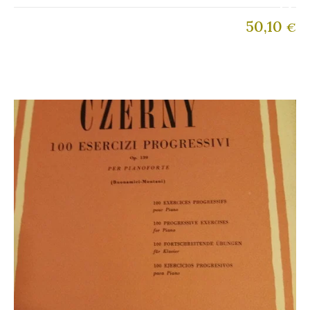
50,10
€