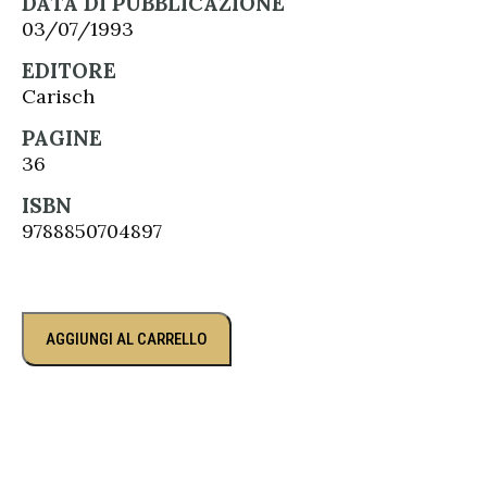
DATA DI PUBBLICAZIONE
03/07/1993
EDITORE
Carisch
PAGINE
36
ISBN
9788850704897
AGGIUNGI AL CARRELLO