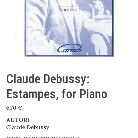
Claude Debussy:
Estampes, for Piano
6,70
€
AUTORI
Claude Debussy