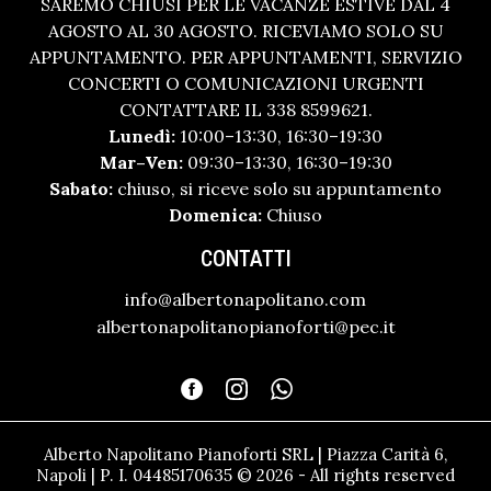
SAREMO CHIUSI PER LE VACANZE ESTIVE DAL 4
AGOSTO AL 30 AGOSTO. RICEVIAMO SOLO SU
APPUNTAMENTO. PER APPUNTAMENTI, SERVIZIO
CONCERTI O COMUNICAZIONI URGENTI
CONTATTARE IL 338 8599621.
Lunedì:
10:00–13:30, 16:30–19:30
Mar–Ven:
09:30–13:30, 16:30–19:30
Sabato:
chiuso, si riceve solo su appuntamento
Domenica:
Chiuso
CONTATTI
info@albertonapolitano.com
albertonapolitanopianoforti@pec.it
Alberto Napolitano Pianoforti SRL | Piazza Carità 6,
Napoli | P. I. 04485170635 © 2026 - All rights reserved