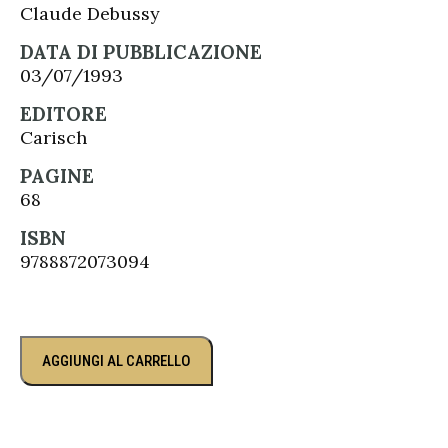
Claude Debussy
DATA DI PUBBLICAZIONE
03/07/1993
EDITORE
Carisch
PAGINE
68
ISBN
9788872073094
AGGIUNGI AL CARRELLO