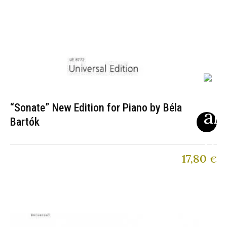
“Sonate” New Edition for Piano by Béla
Bartók
17,80
€