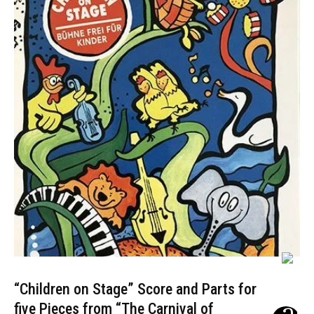
“Children on Stage” Score and Parts for
five Pieces from “The Carnival of