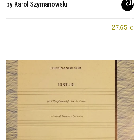
by Karol Szymanowski
27,65
€