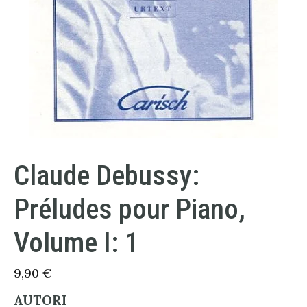
Claude Debussy:
Préludes pour Piano,
Volume I: 1
9,90
€
AUTORI