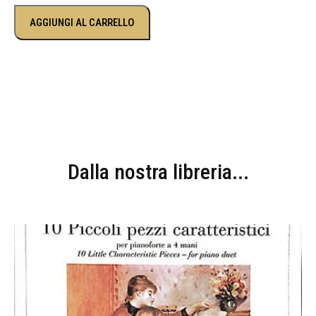
AGGIUNGI AL CARRELLO
Dalla nostra libreria...