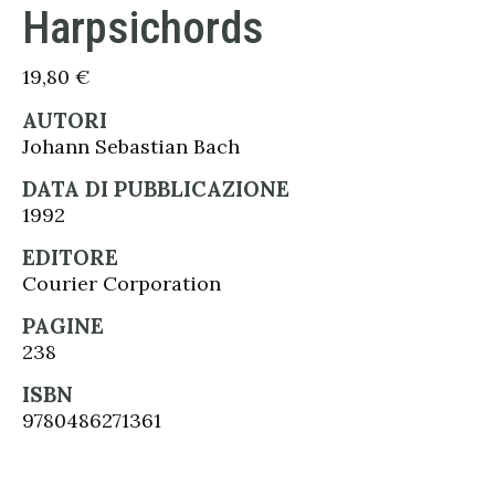
Harpsichords
19,80
€
AUTORI
Johann Sebastian Bach
DATA DI PUBBLICAZIONE
1992
EDITORE
Courier Corporation
PAGINE
238
ISBN
9780486271361