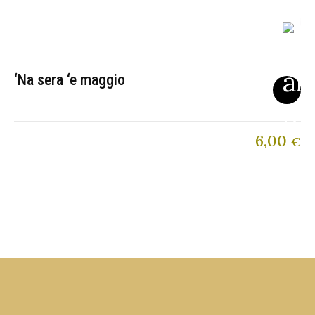
‘Na sera ‘e maggio
6,00
€