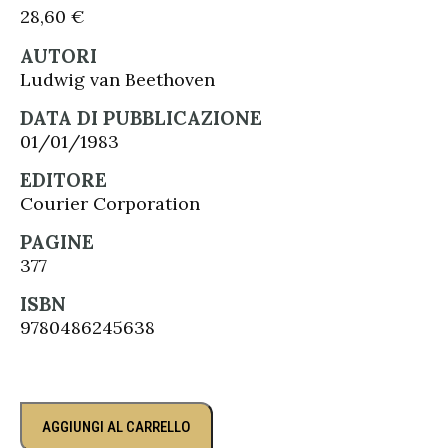
28,60
€
AUTORI
Ludwig van Beethoven
DATA DI PUBBLICAZIONE
01/01/1983
EDITORE
Courier Corporation
PAGINE
377
ISBN
9780486245638
AGGIUNGI AL CARRELLO