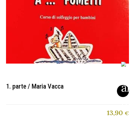
1. parte / Maria Vacca
13,90
€