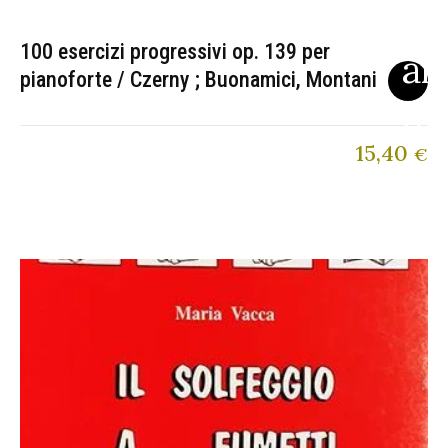
100 esercizi progressivi op. 139 per
pianoforte / Czerny ; Buonamici, Montani
15,40
€