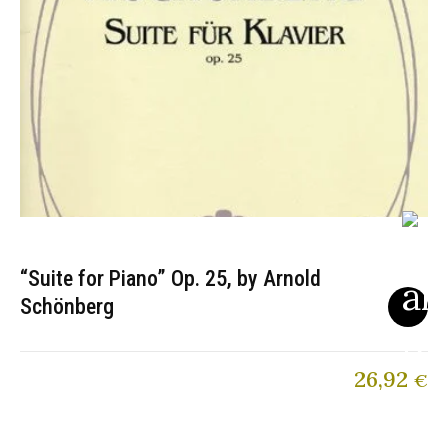
“Suite for Piano” Op. 25, by Arnold
Schönberg
26,92
€