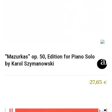
“Mazurkas” op. 50, Edition for Piano Solo
by Karol Szymanowski
27,65
€