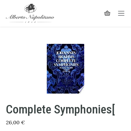
Complete Symphonies[
26,00
€