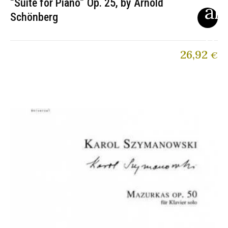
“Suite for Piano” Op. 25, by Arnold
Schönberg
26,92
€