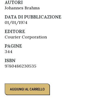
AUTORI
Johannes Brahms
DATA DI PUBBLICAZIONE
01/01/1974
EDITORE
Courier Corporation
PAGINE
344
ISBN
9780486230535
AGGIUNGI AL CARRELLO