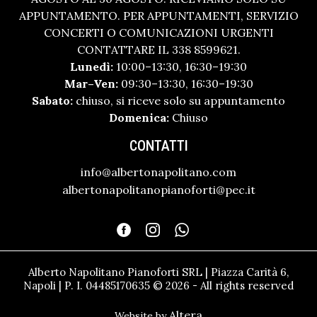
APPUNTAMENTO. PER APPUNTAMENTI, SERVIZIO
CONCERTI O COMUNICAZIONI URGENTI
CONTATTARE IL 338 8599621.
Lunedì:
10:00–13:30, 16:30–19:30
Mar–Ven:
09:30–13:30, 16:30–19:30
Sabato:
chiuso, si riceve solo su appuntamento
Domenica:
Chiuso
CONTATTI
info@albertonapolitano.com
albertonapolitanopianoforti@pec.it
Alberto Napolitano Pianoforti SRL | Piazza Carità 6,
Napoli | P. I. 04485170635 © 2026 - All rights reserved
Altera
Website by