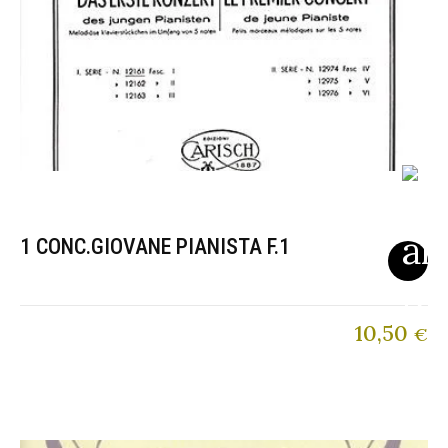
1 CONC.GIOVANE PIANISTA F.1
10,50
€