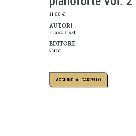
pianoforte Vol. 2
11,00
€
AUTORI
Franz Liszt
EDITORE
Curci
AGGIUNGI AL CARRELLO