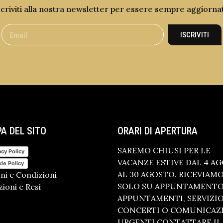
scriviti alla nostra newsletter per essere sempre aggiorna
ISCRIVITI
A DEL SITO
ORARI DI APERTURA
SAREMO CHIUSI PER LE
acy Policy
VACANZE ESTIVE DAL 4 A
ie Policy
AL 30 AGOSTO. RICEVIAM
ni e Condizioni
SOLO SU APPUNTAMENTO.
ioni e Resi
APPUNTAMENTI, SERVIZI
CONCERTI O COMUNICAZ
URGENTI CONTATTARE IL 