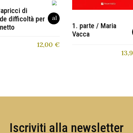
apricci di
de difficoltà per
1. parte / Maria
inetto
Vacca
12,00
€
13,
Iscriviti alla newsletter