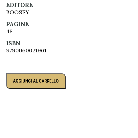
EDITORE
BOOSEY
PAGINE
48
ISBN
9790060021961
AGGIUNGI AL CARRELLO