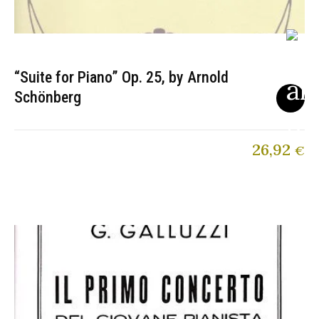
“Suite for Piano” Op. 25, by Arnold
Schönberg
26,92
€