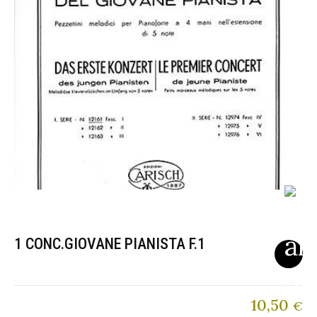
1 CONC.GIOVANE PIANISTA F.1
10,50
€