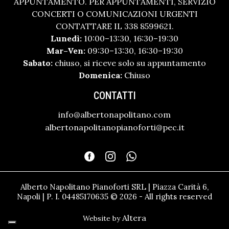
APPUNTAMENTO. PER APPUNTAMENTI, SERVIZIO
CONCERTI O COMUNICAZIONI URGENTI
CONTATTARE IL 338 8599621.
Lunedì:
10:00–13:30, 16:30–19:30
Mar–Ven:
09:30–13:30, 16:30–19:30
Sabato:
chiuso, si riceve solo su appuntamento
Domenica:
Chiuso
CONTATTI
info@albertonapolitano.com
albertonapolitanopianoforti@pec.it
Alberto Napolitano Pianoforti SRL | Piazza Carità 6,
Napoli | P. I. 04485170635 © 2026 - All rights reserved
Altera
Website by