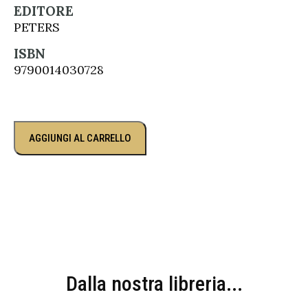
EDITORE
PETERS
ISBN
9790014030728
AGGIUNGI AL CARRELLO
Dalla nostra libreria...