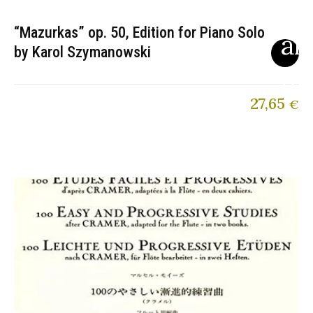
“Mazurkas” op. 50, Edition for Piano Solo
by Karol Szymanowski
27,65
€